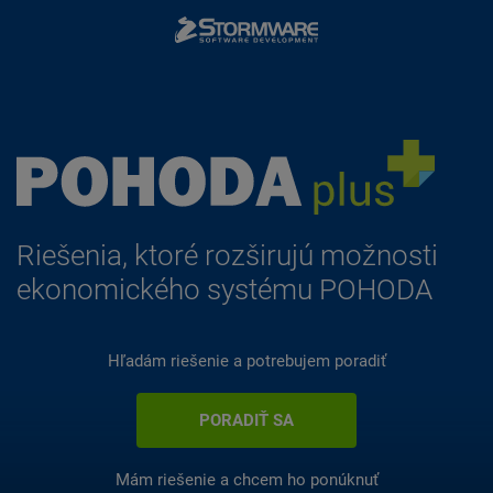
Riešenia, ktoré rozširujú možnosti
ekonomického systému POHODA
Hľadám riešenie
a potrebujem poradiť
PORADIŤ SA
Mám riešenie
a chcem ho ponúknuť