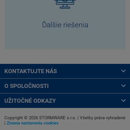
Ďalšie riešenia
KONTAKTUJTE
NÁS
O SPOLOČNOSTI
UŽITOČNÉ ODKAZY
Copyright ©
2026 STORMWARE s.r.o. | Všetky práva vyhradené
|
Zmena nastavenia cookies